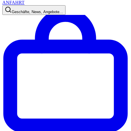
ANFAHRT
Geschäfte, News, Angebote…