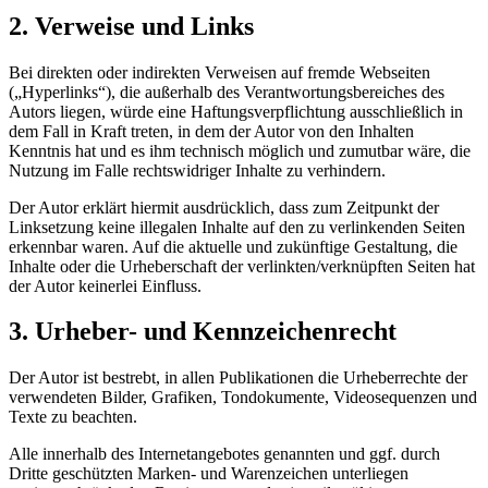
2. Verweise und Links
Bei direkten oder indirekten Verweisen auf fremde Webseiten
(„Hyperlinks“), die außerhalb des Verantwortungsbereiches des
Autors liegen, würde eine Haftungsverpflichtung ausschließlich in
dem Fall in Kraft treten, in dem der Autor von den Inhalten
Kenntnis hat und es ihm technisch möglich und zumutbar wäre, die
Nutzung im Falle rechtswidriger Inhalte zu verhindern.
Der Autor erklärt hiermit ausdrücklich, dass zum Zeitpunkt der
Linksetzung keine illegalen Inhalte auf den zu verlinkenden Seiten
erkennbar waren. Auf die aktuelle und zukünftige Gestaltung, die
Inhalte oder die Urheberschaft der verlinkten/verknüpften Seiten hat
der Autor keinerlei Einfluss.
3. Urheber- und Kennzeichenrecht
Der Autor ist bestrebt, in allen Publikationen die Urheberrechte der
verwendeten Bilder, Grafiken, Tondokumente, Videosequenzen und
Texte zu beachten.
Alle innerhalb des Internetangebotes genannten und ggf. durch
Dritte geschützten Marken- und Warenzeichen unterliegen