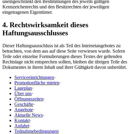
uneingeschränkt den Bestimmungen des jeweils gültigen
Kennzeichenrechts und den Besitzrechten der jeweiligen
eingetragenen Eigentümer.
4. Rechtswirksamkeit dieses
Haftungsausschlusses
Dieser Haftungsausschluss ist als Teil des Internetangebotes zu
betrachten, von dem aus auf diese Seite verwiesen wurde. Sofern
Teile oder einzelne Formulierungen dieses Textes der geltenden
Rechtslage nicht entsprechen sollten, bleiben die übrigen Teile des
Dokumentes in ihrem Inhalt und ihrer Gültigkeit davon unberührt.
Serviceeinrichtungen
·
Promotionfläche mieten
·
Lageplan
·
Über uns
·
Öffnungszeiten
·
Geschäfte
·
Angebote
·
Aktuelle News
·
Kontakt
·
Anfahrt
·
Teilnahmebedingungen