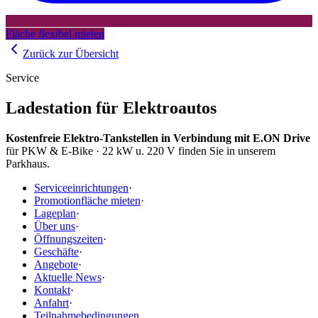
Fläche flexibel mieten
Zurück zur Übersicht
Service
Ladestation für Elektroautos
Kostenfreie Elektro-Tankstellen in Verbindung mit E.ON Drive
für PKW & E-Bike · 22 kW u. 220 V finden Sie in unserem
Parkhaus.
Serviceeinrichtungen
·
Promotionfläche mieten
·
Lageplan
·
Über uns
·
Öffnungszeiten
·
Geschäfte
·
Angebote
·
Aktuelle News
·
Kontakt
·
Anfahrt
·
Teilnahmebedingungen