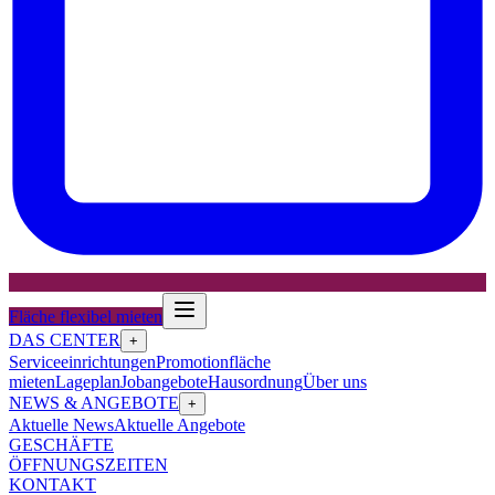
Fläche flexibel mieten
DAS CENTER
+
Serviceeinrichtungen
Promotionfläche
mieten
Lageplan
Jobangebote
Hausordnung
Über uns
NEWS & ANGEBOTE
+
Aktuelle News
Aktuelle Angebote
GESCHÄFTE
ÖFFNUNGSZEITEN
KONTAKT