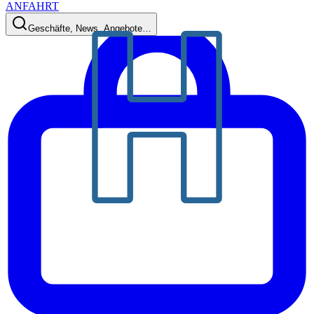
ANFAHRT
Geschäfte, News, Angebote…