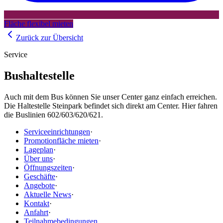
Fläche flexibel mieten
Zurück zur Übersicht
Service
Bushaltestelle
Auch mit dem Bus können Sie unser Center ganz einfach erreichen.
Die Haltestelle Steinpark befindet sich direkt am Center. Hier fahren
die Buslinien 602/603/620/621.
Serviceeinrichtungen
·
Promotionfläche mieten
·
Lageplan
·
Über uns
·
Öffnungszeiten
·
Geschäfte
·
Angebote
·
Aktuelle News
·
Kontakt
·
Anfahrt
·
Teilnahmebedingungen