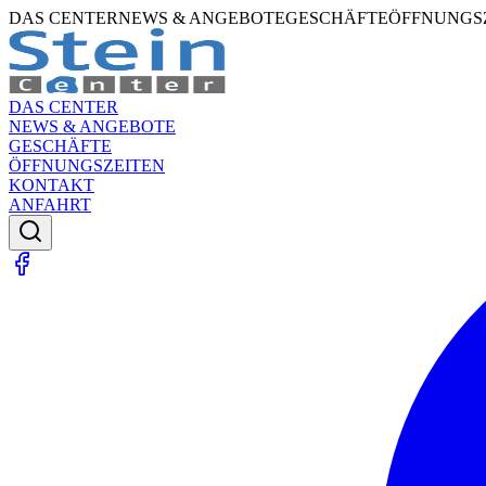
DAS CENTER
NEWS & ANGEBOTE
GESCHÄFTE
ÖFFNUNGS
DAS CENTER
NEWS & ANGEBOTE
GESCHÄFTE
ÖFFNUNGSZEITEN
KONTAKT
ANFAHRT