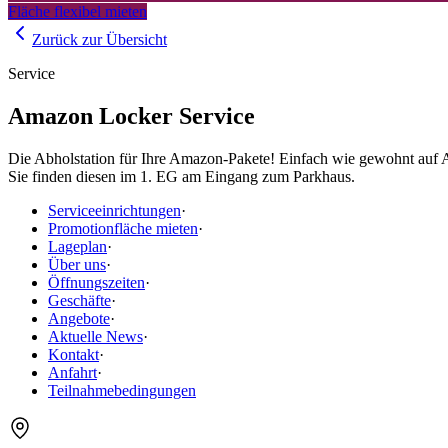
Fläche flexibel mieten
Zurück zur Übersicht
Service
Amazon Locker Service
Die Abholstation für Ihre Amazon-Pakete! Einfach wie gewohnt auf
Sie finden diesen im 1. EG am Eingang zum Parkhaus.
Serviceeinrichtungen
·
Promotionfläche mieten
·
Lageplan
·
Über uns
·
Öffnungszeiten
·
Geschäfte
·
Angebote
·
Aktuelle News
·
Kontakt
·
Anfahrt
·
Teilnahmebedingungen