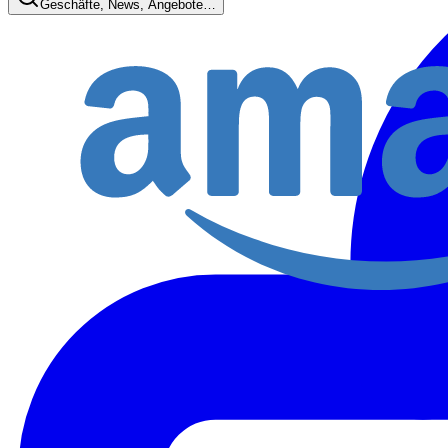
Geschäfte, News, Angebote…