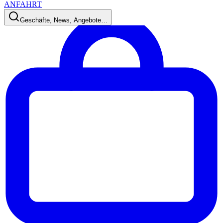
ANFAHRT
Geschäfte, News, Angebote…